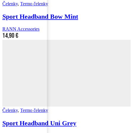
Čelenky
,
Termo čelenky
Sport Headband Bow Mint
RANN Accessories
14,90
€
Čelenky
,
Termo čelenky
Sport Headband Uni Grey