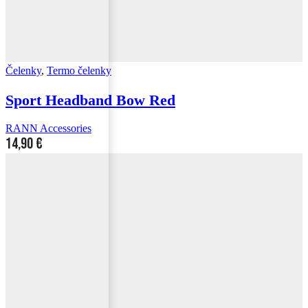
Čelenky
,
Termo čelenky
Sport Headband Bow Red
RANN Accessories
14,90
€