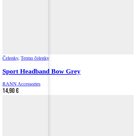
Čelenky
,
Termo čelenky
Sport Headband Bow Grey
RANN Accessories
14,90
€