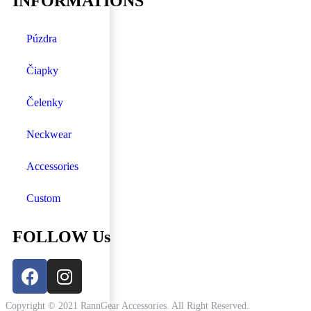
INFORMATIONS
Púzdra
Čiapky
Čelenky
Neckwear
Accessories
Custom
FOLLOW Us
Copyright © 2021 RannGear Accessories. All Right Reserved.