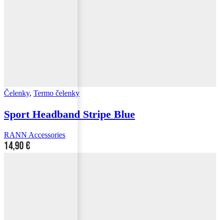
Čelenky
,
Termo čelenky
Sport Headband Stripe Blue
RANN Accessories
14,90
€