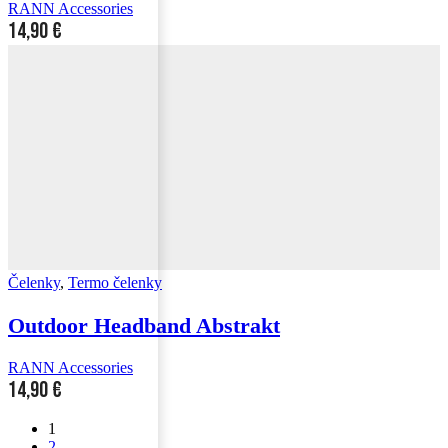
RANN Accessories
14,90
€
Čelenky
,
Termo čelenky
Outdoor Headband Abstrakt
RANN Accessories
14,90
€
1
2