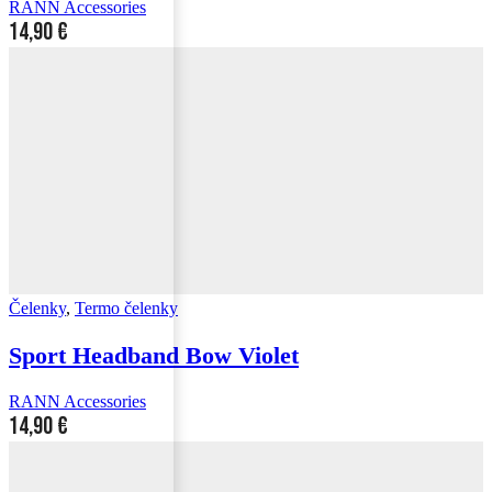
RANN Accessories
14,90
€
Čelenky
,
Termo čelenky
Sport Headband Bow Violet
RANN Accessories
14,90
€