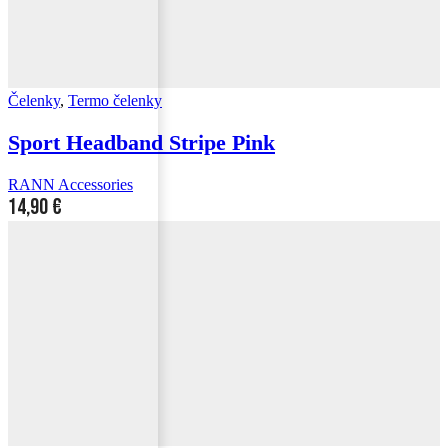
Čelenky
,
Termo čelenky
Sport Headband Stripe Pink
RANN Accessories
14,90
€