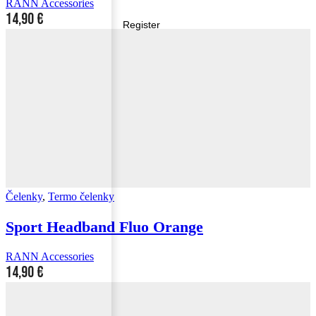
RANN Accessories
14,90
€
Register
Čelenky
,
Termo čelenky
Sport Headband Fluo Orange
RANN Accessories
14,90
€